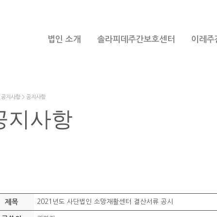
법인 소개
솔라피데주간보호센터
이레주
공지사항 > 공지사항
공지사항
제목
2021년도 사단법인 소망재활센터 결산서류 공시