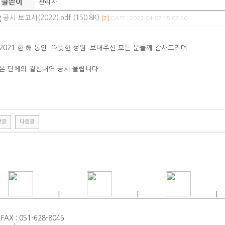
글쓴이
관리자
공시 보고서(2022).pdf (150.8K)
[7]
DATE : 2022-04-07 15:07:50
2021 한 해 동안 따뜻한 성원 보내주신 모든 분들께 감사드리며
본 단체의 결산내역 공시 올립니다
전글
다음글
|
|
|
FAX : 051-628-8045