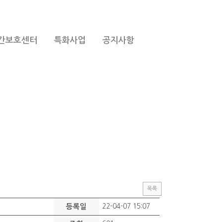
간보호센터
특화사업
공지사항
목록
등록일
22-04-07 15:07