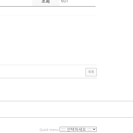
조회
601
목록
Quick menu