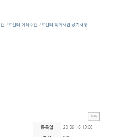
주간보호센터
이레주간보호센터
특화사업
공지사항
목록
등록일
20-09-16 13:06