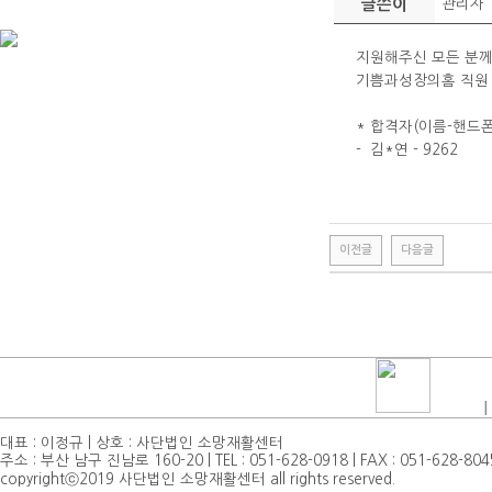
글쓴이
관리자
지원해주신 모든 분께
기쁨과성장의홈 직원 
* 합격자(이름-핸드폰
- 김*연 - 9262
이전글
다음글
|
대표 : 이정규 | 상호 : 사단법인 소망재활센터
주소 : 부산 남구 진남로 160-20 | TEL : 051-628-0918 | FAX : 051-628-804
copyrightⓒ2019 사단법인 소망재활센터 all rights reserved.