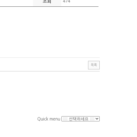
조회
474
목록
Quick menu