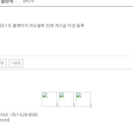
글쓴이
관리자
20.1.8. 홈페이지 리뉴얼로 인해 게시글 이관 등록
전글
다음글
|
|
|
FAX : 051-628-8045
rved.