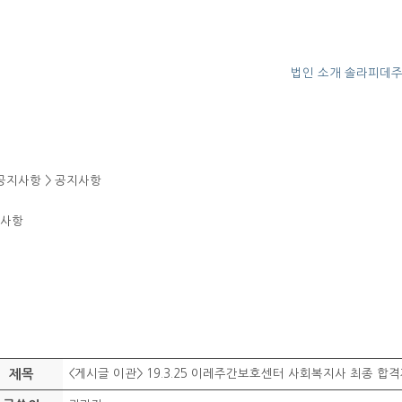
법인 소개
솔라피데
공지사항 > 공지사항
사항
제목
<게시글 이관> 19.3.25 이레주간보호센터 사회복지사 최종 합