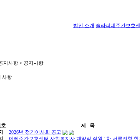
법인 소개
솔라피데주간보호
공지사항 > 공지사항
지사항
번호
제 목
지
2026년 정기이사회 공고
지
이레주간보호센터 사회복지사 계약직 직원 1차 서류전형 합